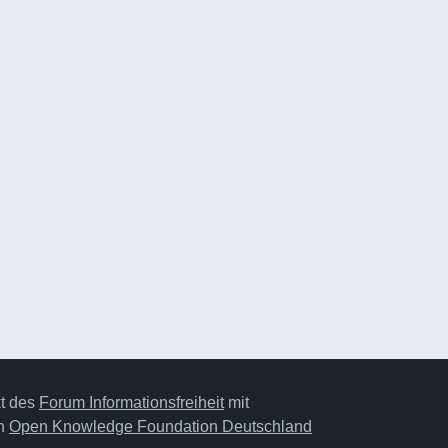
kt des
Forum Informationsfreiheit
mit
on
Open Knowledge Foundation Deutschland