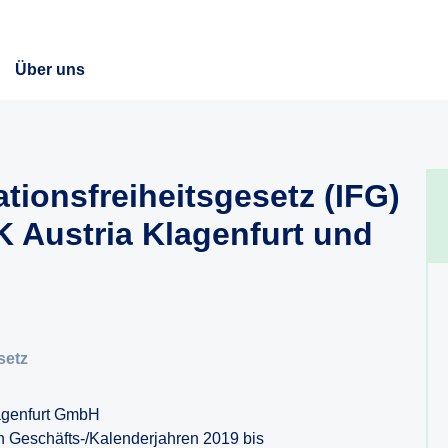
Über uns
tionsfreiheitsgesetz (IFG)
 Austria Klagenfurt und
setz
agenfurt GmbH
n Geschäfts-/Kalenderjahren 2019 bis