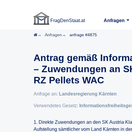
FragDenStaat.at
Anfragen
FragDenStaat.at
Startseite
Anfragen
anfrage #4875
Antrag gemäß Informa
– Zuwendungen an SK
RZ Pellets WAC
Anfrage an:
Landesregierung Kärnten
Verwendetes Gesetz:
Informationsfreiheitsge
1. Direkte Zuwendungen an den SK Austria Kl
Aufstellung sämtlicher vom Land Kärnten in de