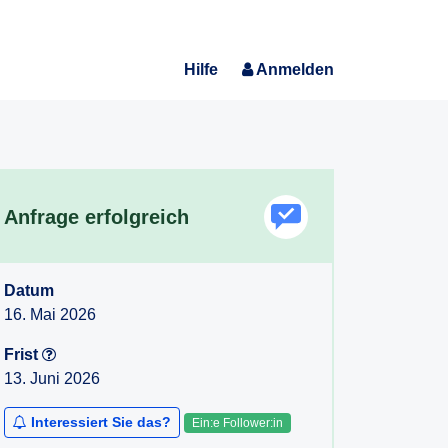
Hilfe
Anmelden
Anfrage erfolgreich
Datum
16. Mai 2026
Frist
13. Juni 2026
Interessiert Sie das?
Ein:e Follower:in