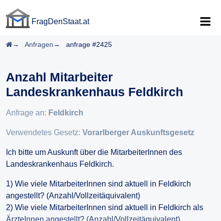
FragDenStaat.at
FragDenStaat.at
Startseite
Anfragen
anfrage #2425
Anzahl Mitarbeiter
Landeskrankenhaus Feldkirch
Anfrage an:
Feldkirch
Verwendetes Gesetz:
Vorarlberger Auskunftsgesetz
Ich bitte um Auskunft über die MitarbeiterInnen des
Landeskrankenhaus Feldkirch.
1) Wie viele MitarbeiterInnen sind aktuell in Feldkirch
angestellt? (Anzahl/Vollzeitäquivalent)
2) Wie viele MitarbeiterInnen sind aktuell in Feldkirch als
ÄrzteInnen angestellt? (Anzahl/Vollzeitäquivalent)