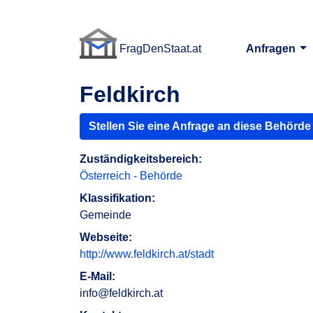
FragDenStaat.at
Anfragen
FragDenStaat.at
Feldkirch
Stellen Sie eine Anfrage an diese Behörde
Zuständigkeitsbereich:
Österreich - Behörde
Klassifikation:
Gemeinde
Webseite:
http://www.feldkirch.at/stadt
E-Mail:
info@feldkirch.at