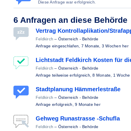
Diese Anfrage war erfolgreich.
6 Anfragen an diese Behörde
Vertrag Kontrollaplikation/Strafa
Feldkirch
–
Österreich - Behörde
Anfrage eingeschlafen,
7 Monate, 3 Wochen her
Lichtstadt Feldkirch Kosten für d
Feldkirch
–
Österreich - Behörde
Anfrage teilweise erfolgreich,
8 Monate, 1 Woche
Stadtplanung Hämmerlestraße
Feldkirch
–
Österreich - Behörde
Anfrage erfolgreich,
9 Monate her
Gehweg Runastrasse -Schufla
Feldkirch
–
Österreich - Behörde