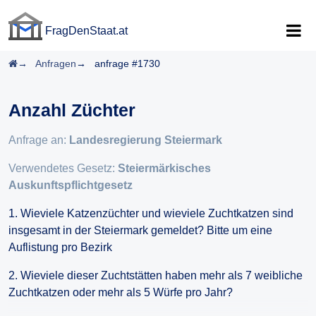
FragDenStaat.at
FragDenStaat.at
Startseite
Anfragen
anfrage #1730
Anzahl Züchter
Anfrage an:
Landesregierung Steiermark
Verwendetes Gesetz:
Steiermärkisches
Auskunftspflichtgesetz
1. Wieviele Katzenzüchter und wieviele Zuchtkatzen sind
insgesamt in der Steiermark gemeldet? Bitte um eine
Auflistung pro Bezirk
2. Wieviele dieser Zuchtstätten haben mehr als 7 weibliche
Zuchtkatzen oder mehr als 5 Würfe pro Jahr?