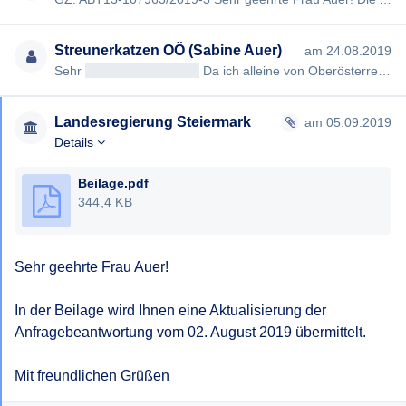
Streunerkatzen OÖ (Sabine Auer)
am 24.08.2019
Sehr
geehrt<< Anrede >>
Da ich alleine von Oberösterreich weiß, dass es täglich, mehrere neue Zuchtanmeldungen gi…
Landesregierung Steiermark
am 05.09.2019
Details
Beilage.pdf
344,4 KB
Sehr geehrte Frau Auer!

In der Beilage wird Ihnen eine Aktualisierung der 
Anfragebeantwortung vom 02. August 2019 übermittelt.

Mit freundlichen Grüßen