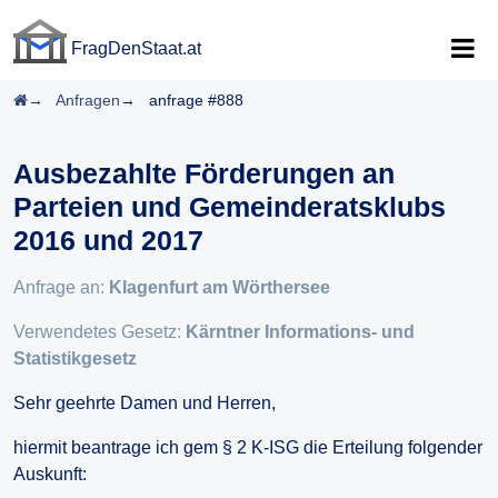
FragDenStaat.at
FragDenStaat.at
Startseite
Anfragen
anfrage #888
Ausbezahlte Förderungen an
Parteien und Gemeinderatsklubs
2016 und 2017
Anfrage an:
Klagenfurt am Wörthersee
Verwendetes Gesetz:
Kärntner Informations- und
Statistikgesetz
Sehr geehrte Damen und Herren,
hiermit beantrage ich gem § 2 K-ISG die Erteilung folgender
Auskunft: