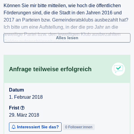
Können Sie mir bitte mitteilen, wie hoch die öffentlichen
Förderungen sind, die die Stadt in den Jahren 2016 und
2017 an Parteien bzw. Gemeinderatsklubs ausbezahlt hat?
Ich bitte um eine Aufstellung, in der die pro Jahr an die
jeweilige Partei bzw. den jeweiligen Klub ausbezahlten
Alles lesen
Gelder aufgeschlüsselt werden.
Vielen Dank für Ihre Bemühungen um die Beantwortung
meiner Anfrage!
Anfrage teilweise erfolgreich
Mit freundlichen Grüßen,
Datum
1. Februar 2018
Frist
29. März 2018
Interessiert Sie das?
0 Follower:innen