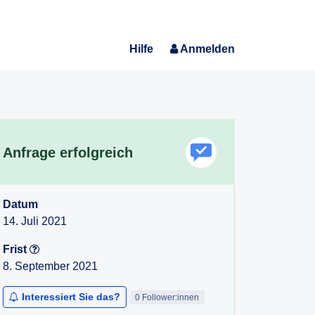
Hilfe
Anmelden
Anfrage erfolgreich
Datum
14. Juli 2021
Frist
8. September 2021
Interessiert Sie das?
0 Follower:innen