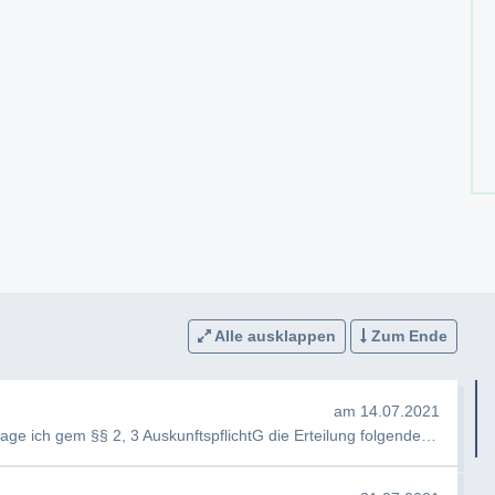
Alle ausklappen
Zum Ende
am 14.07.2021
e ich gem §§ 2, 3 AuskunftspflichtG die Erteilung folgender Auskunft…