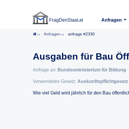
FragDenStaat.at
Anfragen
FragDenStaat.at
Startseite
Anfragen
anfrage #2330
Ausgaben für Bau Öff
Anfrage an:
Bundesministerium für Bildung
Verwendetes Gesetz:
Auskunftspflichtgesetz
Wie viel Geld wird jährlich für den Bau öffent