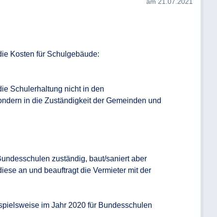
am 21.07.2021
die Kosten für Schulgebäude:

 die Schulerhaltung nicht in den 
ndern in die Zuständigkeit der Gemeinden und 
Bundesschulen zuständig, baut/saniert aber 
iese an und beauftragt die Vermieter mit der 
ispielsweise im Jahr 2020 für Bundesschulen 