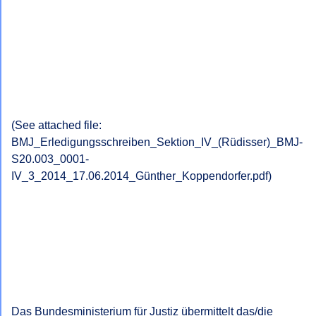
(See attached file:

BMJ_Erledigungsschreiben_Sektion_IV_(Rüdisser)_BMJ-
S20.003_0001-
IV_3_2014_17.06.2014_Günther_Koppendorfer.pdf)

Das Bundesministerium für Justiz übermittelt das/die 