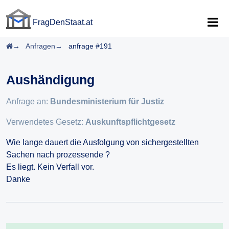
FragDenStaat.at
FragDenStaat.at
Startseite
Anfragen
anfrage #191
Aushändigung
Anfrage an:
Bundesministerium für Justiz
Verwendetes Gesetz:
Auskunftspflichtgesetz
Wie lange dauert die Ausfolgung von sichergestellten
Sachen nach prozessende ?
Es liegt. Kein Verfall vor.
Danke