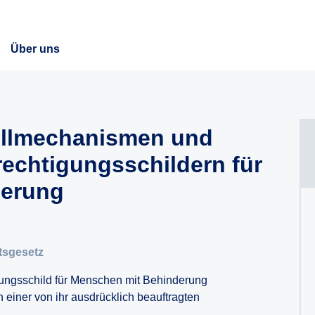
Über uns
ollmechanismen und
rechtigungsschildern für
derung
tsgesetz
igungsschild für Menschen mit Behinderung
 einer von ihr ausdrücklich beauftragten