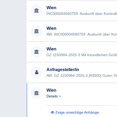
Wien
Wien
Wien
GZ 1150984-2025-3 Mit freundlichen Grü
Anfragesteller/in
Wien
Details
Zeige unwichtige Anhänge