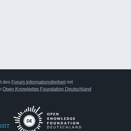
kt des
Forum Informationsfreiheit
mit
on
Open Knowledge Foundation Deutschland