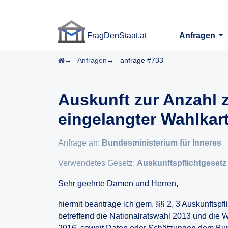
FragDenStaat.at
Anfragen
FragDenStaat.at
Startseite
Anfragen
anfrage #733
Auskunft zur Anzahl 
eingelangter Wahlkar
Anfrage an:
Bundesministerium für Inneres
Verwendetes Gesetz:
Auskunftspflichtgesetz
Sehr geehrte Damen und Herren,
hiermit beantrage ich gem. §§ 2, 3 Auskunftspfl
betreffend die Nationalratswahl 2013 und die