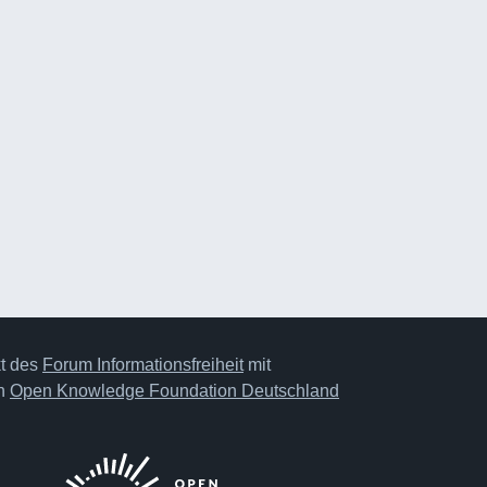
kt des
Forum Informationsfreiheit
mit
on
Open Knowledge Foundation Deutschland