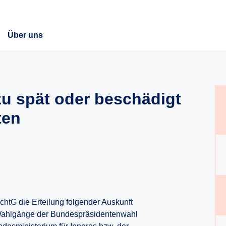
Über uns
zu spät oder beschädigt
ten
ichtG die Erteilung folgender Auskunft
 Wahlgänge der Bundespräsidentenwahl