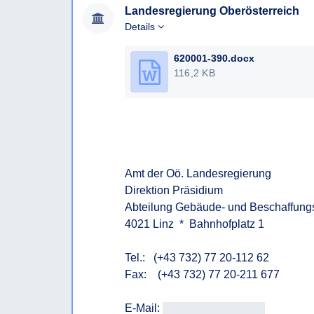
Landesregierung Oberösterreich
Details
620001-390.docx
116,2 KB
Amt der Oö. Landesregierung

Direktion Präsidium

Abteilung Gebäude- und Beschaffung
4021 Linz  *  Bahnhofplatz 1

Tel.:   (+43 732) 77 20-112 62

Fax:    (+43 732) 77 20-211 677

E-Mail: 
<<E-Mail-Adresse>>