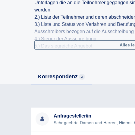
Unterlagen die an die Teilnehmer gegangen sin
wurden.
2.) Liste der Teilnehmer und deren abschneide
3.) Liste und Status von Verfahren und Berufu
Ausschreibers bezogen auf die Ausschreibung 
4.) Sieger der Ausschreibung
Alles l
5.) Das siegreiche Angebot
6.) Lieferadresse und Leistungserbringungsort 
Wartungsleistungen
Korrespondenz
2
Anfragesteller/in