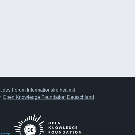
kt des
Forum Informationsfreiheit
mit
on
Open Knowledge Foundation Deutschland