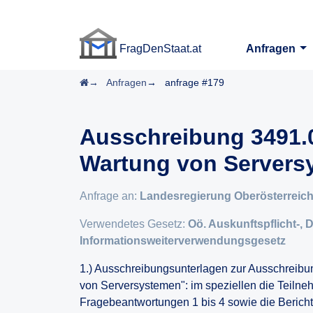
FragDenStaat.at
Anfragen
FragDenStaat.at
Startseite
Anfragen
anfrage #179
Ausschreibung 3491.0
Wartung von Servers
Anfrage an:
Landesregierung Oberösterreic
Verwendetes Gesetz:
Oö. Auskunftspflicht-, 
Informationsweiterverwendungsgesetz
1.) Ausschreibungsunterlagen zur Ausschreibu
von Serversystemen": im speziellen die Teilne
Fragebeantwortungen 1 bis 4 sowie die Berich