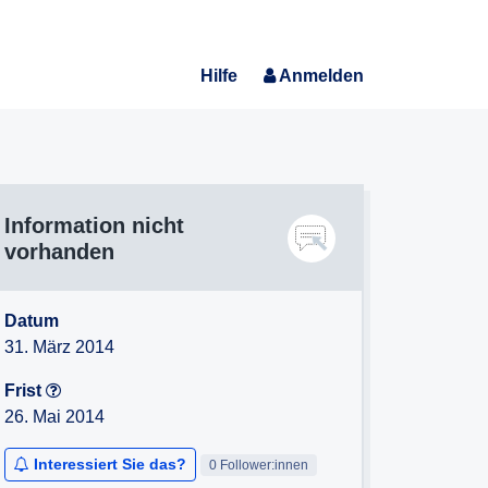
Hilfe
Anmelden
Information nicht
vorhanden
Datum
31. März 2014
Frist
26. Mai 2014
Interessiert Sie das?
0 Follower:innen