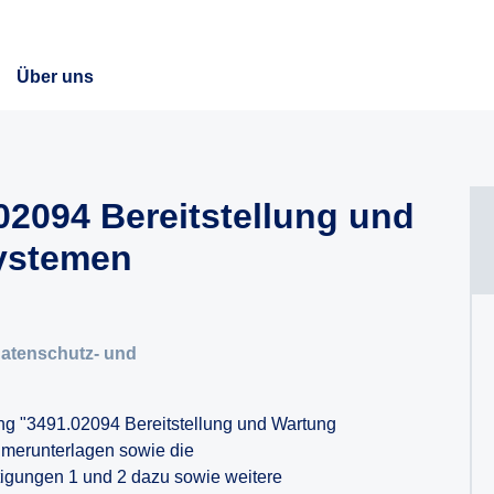
Über uns
2094 Bereitstellung und
ystemen
h
Datenschutz- und
ng "3491.02094 Bereitstellung und Wartung
hmerunterlagen sowie die
tigungen 1 und 2 dazu sowie weitere