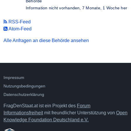
Behörde
Information nicht vorhanden,
7 Monate, 1 Woche her
RSS-Feed
Atom-Feed
Alle Anfragen an diese Behörde ansehen
Impressum
Nutzungsbedingungen
Datenschutzerklärung
FragDenStaat.at ist ein Projekt des
Forum
Informationsfreiheit
mit freundlicher Unterstützung von
Open
Knowledge Foundation Deutschland e.V.