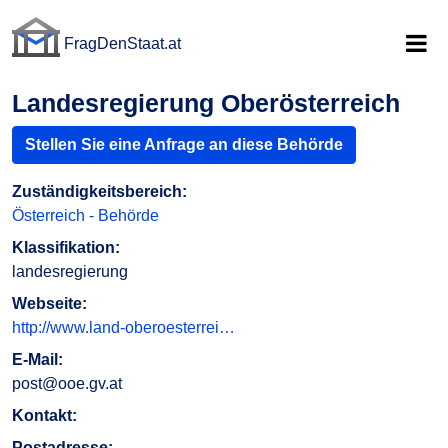
FragDenStaat.at
FragDenStaat.at
Landesregierung Oberösterreich
Stellen Sie eine Anfrage an diese Behörde
Zuständigkeitsbereich:
Österreich - Behörde
Klassifikation:
landesregierung
Webseite:
http://www.land-oberoesterrei…
E-Mail:
post@ooe.gv.at
Kontakt:
Postadresse: