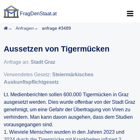
FragDenStaat.at
FragDenStaat.at
Startseite
Anfragen
anfrage #3489
Aussetzen von Tigermücken
Anfrage an:
Stadt Graz
Verwendetes Gesetz:
Steiermärkisches
Auskunftspflichtgesetz
Lt. Medienberichten sollen 600.000 Tigermücken in Graz
ausgesetzt werden. Dies wurde offenbar von der Stadt Graz
genehmigt, um eine Gefahr der Übertragung von Viren zu
verhindern. Man kann davon ausgehen, dass dem Studien
vorausgegangen sind.
1. Wieviele Menschen wurden in den Jahren 2023 und
2024 durch die Tigermücke mit Krankheiten infiziert ?