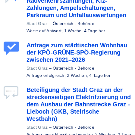
Radverkehrszählungen, Kfz-
Zählungen, Ampelschaltungen,
Parkraum und Unfallauswertungen
Stadt Graz
–
Österreich - Behörde
Warte auf Antwort,
1 Woche, 4 Tage her
Anfrage zum städtischen Wohnbau
der KPÖ-GRÜNE-SPÖ-Regierung
zwischen 2021–2026
Stadt Graz
–
Österreich - Behörde
Anfrage erfolgreich,
2 Wochen, 4 Tage her
Beteiligung der Stadt Graz an der
streckenseitigen Elektrifzierung und
dem Ausbau der Bahnstrecke Graz -
Lieboch (GKB, Steirische
Westbahn)
Stadt Graz
–
Österreich - Behörde
Anfrage muss klassifiziert werden,
3 Wochen, 2 Tage