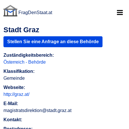
FragDenStaat.at
FragDenStaat.at
Stadt Graz
Stellen Sie eine Anfrage an diese Behörde
Zuständigkeitsbereich:
Österreich - Behörde
Klassifikation:
Gemeinde
Webseite:
http://graz.at/
E-Mail:
magistratsdirektion@stadt.graz.at
Kontakt:
Postadresse: