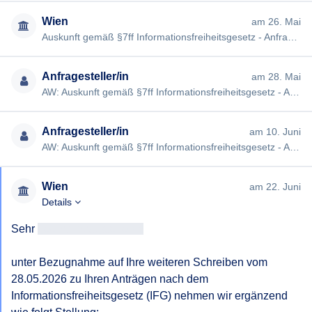
Wien
am 26. Mai
Auskunft gemäß §7ff Informationsfreiheitsgesetz - Anfrage #4708 Sehr
Anfragesteller/in
am 28. Mai
AW: Auskunft gemäß §7ff Informationsfreiheitsgesetz - Anfrage #4708 [#4708] Guten Tag, bitte um eine verständlich…
Anfragesteller/in
am 10. Juni
AW: Auskunft gemäß §7ff Informationsfreiheitsgesetz - Anfrage #4708 [#4708] Guten Tag, Die von Ihnen genannten 4 …
Wien
am 22. Juni
Details
Sehr 
geehrtAntragsteller/in
unter Bezugnahme auf Ihre weiteren Schreiben vom 
28.05.2026 zu Ihren Anträgen nach dem 
Informationsfreiheitsgesetz (IFG) nehmen wir ergänzend 