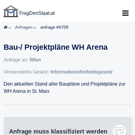
FragDenStaat.at
FragDenStaat.at
Startseite
Anfragen
anfrage #4708
Bau-/ Projektpläne WH Arena
Anfrage an:
Wien
Verwendetes Gesetz:
Informationsfreiheitsgesetz
Den aktuellen Stand aller Baupläne und Projektpläne zur
WH Arena in St. Marx
Anfrage muss klassifiziert werden