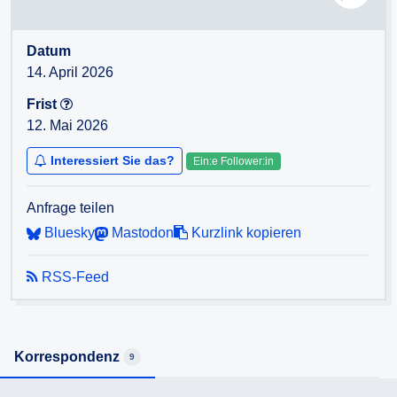
Datum
14. April 2026
Frist
12. Mai 2026
Interessiert Sie das?
Ein:e Follower:in
Anfrage teilen
Bluesky
Mastodon
Kurzlink kopieren
RSS-Feed
Korrespondenz
9