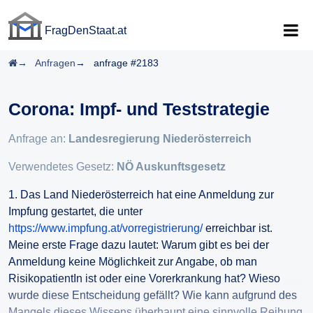
FragDenStaat.at
FragDenStaat.at
Startseite
Anfragen
anfrage #2183
Corona: Impf- und Teststrategie
Anfrage an:
Landesregierung Niederösterreich
Verwendetes Gesetz:
NÖ Auskunftsgesetz
1. Das Land Niederösterreich hat eine Anmeldung zur
Impfung gestartet, die unter
https://www.impfung.at/vorregistrierung/
erreichbar ist.
Meine erste Frage dazu lautet: Warum gibt es bei der
Anmeldung keine Möglichkeit zur Angabe, ob man
RisikopatientIn ist oder eine Vorerkrankung hat? Wieso
wurde diese Entscheidung gefällt? Wie kann aufgrund des
Mangels dieses Wissens überhaupt eine sinnvolle Reihung