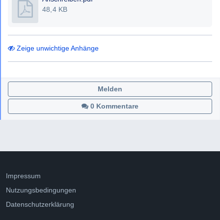
48,4 KB
Zeige unwichtige Anhänge
Melden
0 Kommentare
Impressum
Nutzungsbedingungen
Datenschutzerklärung