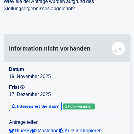
Wieviele der Anträge wurden aufgrund des
Stellungsergebnisses abgelehnt?
Information nicht vorhanden
Datum
19. November 2025
Frist
17. Dezember 2025
Interessiert Sie das?
2 Follower:innen
Anfrage teilen
Bluesky
Mastodon
Kurzlink kopieren