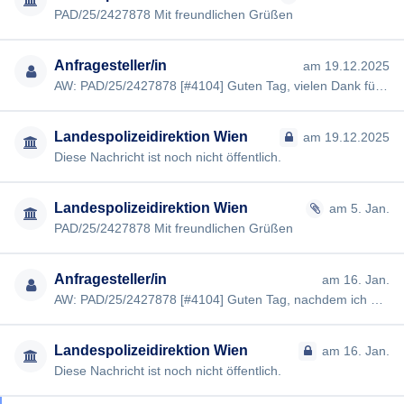
PAD/25/2427878 Mit freundlichen Grüßen
Anfragesteller/in
am 19.12.2025
AW: PAD/25/2427878 [#4104] Guten Tag, vielen Dank für die Klarstellung. Um sicher zu gehen, dass ich es richtig v…
Landespolizeidirektion Wien
am 19.12.2025
Diese Nachricht ist noch nicht öffentlich.
Landespolizeidirektion Wien
am 5. Jan.
PAD/25/2427878 Mit freundlichen Grüßen
Anfragesteller/in
am 16. Jan.
AW: PAD/25/2427878 [#4104] Guten Tag, nachdem ich nun verstehe, dass die Daten nicht in aggregierter Form vorlieg…
Landespolizeidirektion Wien
am 16. Jan.
Diese Nachricht ist noch nicht öffentlich.