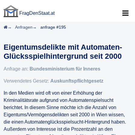
FragDenStaat.at
FragDenStaat.at
Startseite
Anfragen
anfrage #195
Eigentumsdelikte mit Automaten-
Glücksspielhintergrund seit 2000
Anfrage an:
Bundesministerium für Inneres
Verwendetes Gesetz:
Auskunftspflichtgesetz
In den Medien wird oft von einer Erhöhung der
Kriminalitätsrate aufgrund von Automatenspielsucht
berichtet. In diesem Sinne möchte ich die Anzahl von
Eigentums/Vermögensdelikten seit 2000 in Wien wissen,
die einen Automatenglücksspielsucht-Hintergrund haben.
Außerdem von Interesse ist die Prozentzahl an den