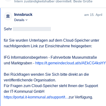
Intern zuständigkeitshalber übermittelt. Beste Grüße
Innsbruck
am 15. April
Details
Sehr 
geehrteAntragsteller/in
für Sie wurden Unterlagen auf dem Cloud-Speicher unter 
nachfolgendem Link zur Einsichtnahme freigegeben:

IFG Informationsbegehren - Fahrverbote Museumstraße 
und Marktgraben - 
https://t.gemeindecloud.at/s/AEkCG4ks
Bei Rückfragen wenden Sie Sich bitte direkt an die 
veröffentlichende Organisation.

Für Fragen zum Cloud-Speicher steht Ihnen der Support 
der IT-Kommunal GmbH 
https://portal.it-kommunal.at/support/t…
 zur Verfügung.
