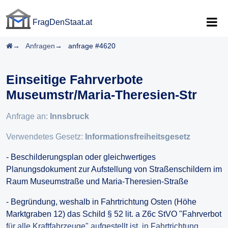
FragDenStaat.at
FragDenStaat.at
Startseite
Anfragen
anfrage #4620
Einseitige Fahrverbote
Museumstr/Maria-Theresien-Str
Anfrage an:
Innsbruck
Verwendetes Gesetz:
Informationsfreiheitsgesetz
- Beschilderungsplan oder gleichwertiges
Planungsdokument zur Aufstellung von Straßenschildern im
Raum Museumstraße und Maria-Theresien-Straße
- Begründung, weshalb in Fahrtrichtung Osten (Höhe
Marktgraben 12) das Schild § 52 lit. a Z6c StVO "Fahrverbot
für alle Kraftfahrzeuge" aufgestellt ist, in Fahrtrichtung