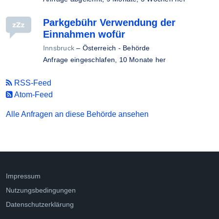
Parkgebühr Verwendung der
Einnahmen wofür
Innsbruck
–
Österreich - Behörde
Anfrage eingeschlafen,
10 Monate her
RSS-Feed
Atom-Feed
Alle Anfragen an diese Behörde ansehen
Impressum
Nutzungsbedingungen
Datenschutzerklärung