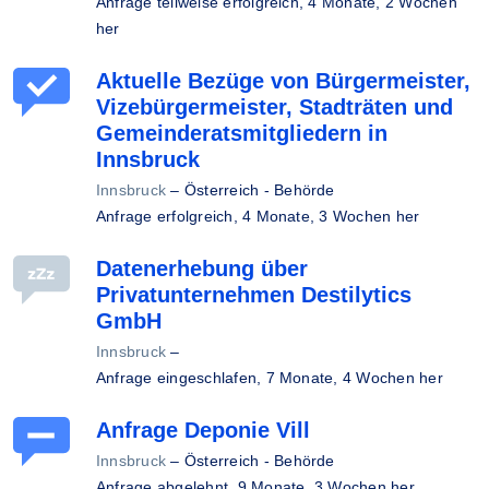
Anfrage teilweise erfolgreich,
4 Monate, 2 Wochen
her
Aktuelle Bezüge von Bürgermeister,
Vizebürgermeister, Stadträten und
Gemeinderatsmitgliedern in
Innsbruck
Innsbruck
–
Österreich - Behörde
Anfrage erfolgreich,
4 Monate, 3 Wochen her
Datenerhebung über
Privatunternehmen Destilytics
GmbH
Innsbruck
–
Anfrage eingeschlafen,
7 Monate, 4 Wochen her
Anfrage Deponie Vill
Innsbruck
–
Österreich - Behörde
Anfrage abgelehnt,
9 Monate, 3 Wochen her