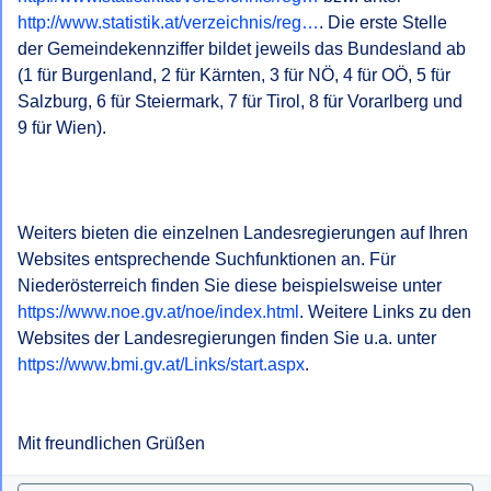
http://www.statistik.at/verzeichnis/reg…
. Die erste Stelle 
der Gemeindekennziffer bildet jeweils das Bundesland ab 
(1 für Burgenland, 2 für Kärnten, 3 für NÖ, 4 für OÖ, 5 für 
Salzburg, 6 für Steiermark, 7 für Tirol, 8 für Vorarlberg und 
9 für Wien).

Weiters bieten die einzelnen Landesregierungen auf Ihren 
Websites entsprechende Suchfunktionen an. Für 
Niederösterreich finden Sie diese beispielsweise unter 
https://www.noe.gv.at/noe/index.html
. Weitere Links zu den 
Websites der Landesregierungen finden Sie u.a. unter 
https://www.bmi.gv.at/Links/start.aspx
.

Mit freundlichen Grüßen