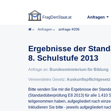
FragDenStaat.at
Anfragen
FragDenStaat.at
Startseite
Anfragen
anfrage #206
Ergebnisse der Stan
8. Schulstufe 2013
Anfrage an:
Bundesministerium für Bildung
Verwendetes Gesetz:
Auskunftspflichtgesetz
Bitte senden Sie mir die Ergebnisse der Stand
(Standardüberprüfung E8 2013) für alle 1.410 
teilgenommen haben, aufgegliedert nach einzel
Inkludieren Sie bitte - jeweils aufgegliedert