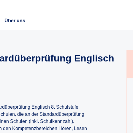
Über uns
dardüberprüfung Englisch
ardüberprüfung Englisch 8. Schulstufe
Schulen, die an der Standardüberprüfung
nen Schulen (inkl. Schulkennzahl).
 nach den Kompetenzbereichen Hören, Lesen