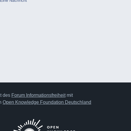
Eine Nachricht
kt des
Forum Informationsfreiheit
mit
on
Open Knowledge Foundation Deutschland