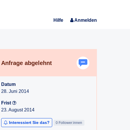
Hilfe
Anmelden
Anfrage abgelehnt
Datum
28. Juni 2014
Frist
23. August 2014
Interessiert Sie das?
0 Follower:innen