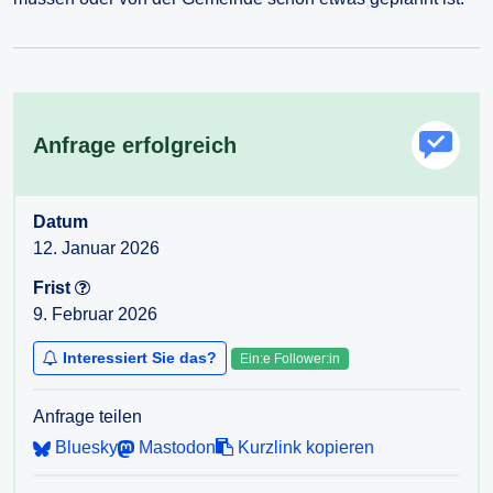
Anfrage erfolgreich
Datum
12. Januar 2026
Frist
9. Februar 2026
Interessiert Sie das?
Ein:e Follower:in
Anfrage teilen
Bluesky
Mastodon
Kurzlink kopieren