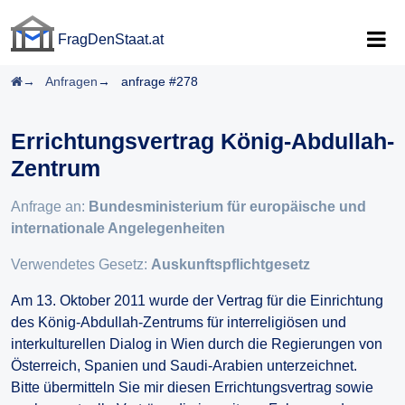
FragDenStaat.at
FragDenStaat.at
Startseite
Anfragen
anfrage #278
Errichtungsvertrag König-Abdullah-
Zentrum
Anfrage an:
Bundesministerium für europäische und
internationale Angelegenheiten
Verwendetes Gesetz:
Auskunftspflichtgesetz
Am 13. Oktober 2011 wurde der Vertrag für die Einrichtung
des König-Abdullah-Zentrums für interreligiösen und
interkulturellen Dialog in Wien durch die Regierungen von
Österreich, Spanien und Saudi-Arabien unterzeichnet.
Bitte übermitteln Sie mir diesen Errichtungsvertrag sowie