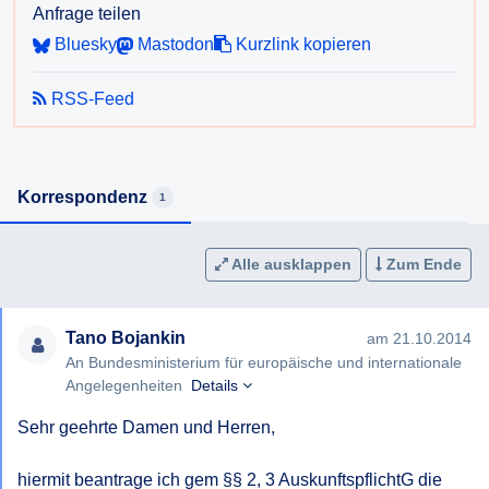
Anfrage teilen
Bluesky
Mastodon
Kurzlink kopieren
RSS-Feed
Korrespondenz
1
Alle ausklappen
Zum Ende
Tano Bojankin
am 21.10.2014
An Bundesministerium für europäische und internationale
Angelegenheiten
Details
Sehr geehrte Damen und Herren, 

hiermit beantrage ich gem §§ 2, 3 AuskunftspflichtG die 