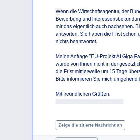
Wenn die Wirtschaftsagentur, der Bund
Bewerbung und Interessensbekundun
mir das eigentlich auch nachsehen. Bi
antworten, Sie haben die Frist schon
nichts beantwortet.

Meine Anfrage "EU-Projekt AI Giga Fa
wurde von Ihnen nicht in der gesetzli
die Frist mittlerweile um 15 Tage übersc
Bitte informieren Sie mich umgehend 
Antragsteller/in Antragsteller/in

Zeige die zitierte Nachricht an