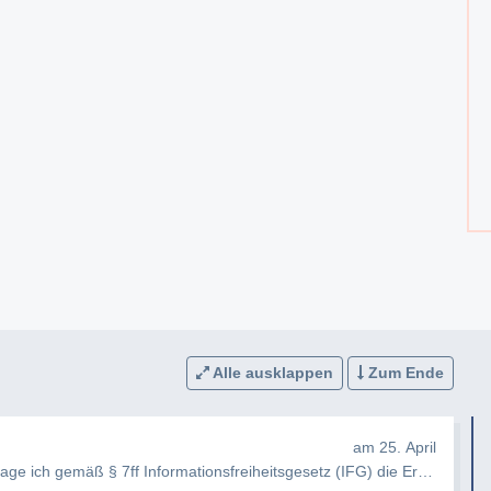
Alle ausklappen
Zum Ende
am 25. April
e ich gemäß § 7ff Informationsfreiheitsgesetz (IFG) die Erteilung fo…