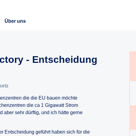
Über uns
actory - Entscheidung
setz
chenzentren die die EU bauen möchte
chenzentren die ca 1 Gigawatt Strom
 aber sehr dürftig, und ich hätte gerne
er Entscheidung geführt haben sich für die