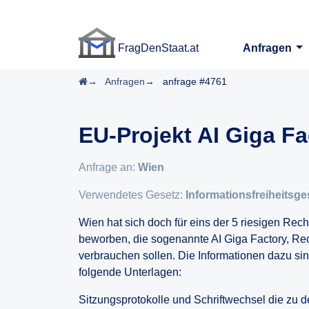
FragDenStaat.at
Anfragen
FragDenStaat.at
Startseite
Anfragen
anfrage #4761
EU-Projekt AI Giga F
Anfrage an:
Wien
Verwendetes Gesetz:
Informationsfreiheitsge
Wien hat sich doch für eins der 5 riesigen Re
beworben, die sogenannte AI Giga Factory, Re
verbrauchen sollen. Die Informationen dazu sind
folgende Unterlagen:
Sitzungsprotokolle und Schriftwechsel die zu d