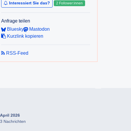
Interessiert Sie das?
2 Follower:innen
Anfrage teilen
Bluesky
Mastodon
Kurzlink kopieren
RSS-Feed
April 2026
3 Nachrichten