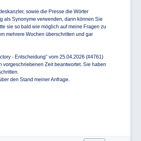
eskanzler, sowie die Presse die Wörter 
g als Synonyme verwenden, dann können Sie 
tte sie so bald wie möglich auf meine Fragen zu 
 um mehrere Wochen überschritten und gar 
ctory - Entscheidung" vom 25.04.2026 (#4761) 
ch vorgeschriebenen Zeit beantwortet. Sie haben 
hritten.

über den Stand meiner Anfrage.
