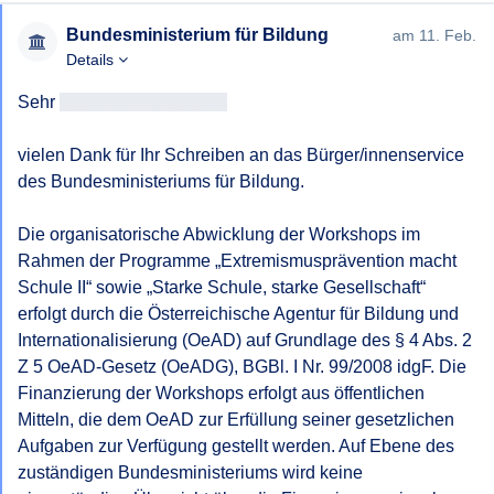
Bundesministerium für Bildung
am 11. Feb.
Details
Sehr 
geehrtAntragsteller/in
vielen Dank für Ihr Schreiben an das Bürger/innenservice 
des Bundesministeriums für Bildung.

Die organisatorische Abwicklung der Workshops im 
Rahmen der Programme „Extremismusprävention macht 
Schule II“ sowie „Starke Schule, starke Gesellschaft“ 
erfolgt durch die Österreichische Agentur für Bildung und 
Internationalisierung (OeAD) auf Grundlage des § 4 Abs. 2 
Z 5 OeAD-Gesetz (OeADG), BGBl. I Nr. 99/2008 idgF. Die 
Finanzierung der Workshops erfolgt aus öffentlichen 
Mitteln, die dem OeAD zur Erfüllung seiner gesetzlichen 
Aufgaben zur Verfügung gestellt werden. Auf Ebene des 
zuständigen Bundesministeriums wird keine 