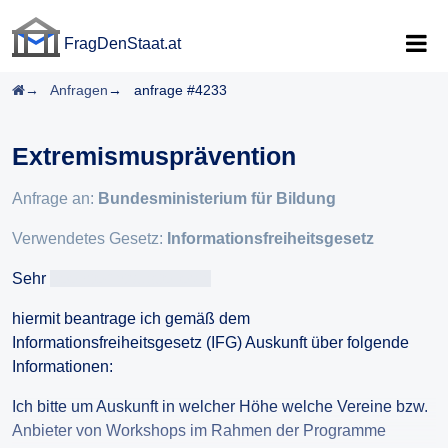
FragDenStaat.at
FragDenStaat.at
Startseite
Anfragen
anfrage #4233
Extremismusprävention
Anfrage an:
Bundesministerium für Bildung
Verwendetes Gesetz:
Informationsfreiheitsgesetz
Sehr
geehrteAntragsteller/in
hiermit beantrage ich gemäß dem
Informationsfreiheitsgesetz (IFG) Auskunft über folgende
Informationen:
Ich bitte um Auskunft in welcher Höhe welche Vereine bzw.
Anbieter von Workshops im Rahmen der Programme