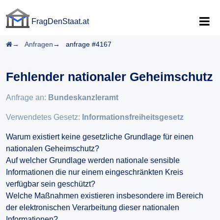
FragDenStaat.at
FragDenStaat.at
Startseite
Anfragen
anfrage #4167
Fehlender nationaler Geheimschutz
Anfrage an:
Bundeskanzleramt
Verwendetes Gesetz:
Informationsfreiheitsgesetz
Warum existiert keine gesetzliche Grundlage für einen
nationalen Geheimschutz?
Auf welcher Grundlage werden nationale sensible
Informationen die nur einem eingeschränkten Kreis
verfügbar sein geschützt?
Welche Maßnahmen existieren insbesondere im Bereich
der elektronischen Verarbeitung dieser nationalen
Informationen?