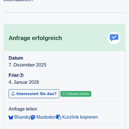
Anfrage erfolgreich
Datum
7. Dezember 2025
Frist
4. Januar 2026
Interessiert Sie das?
2 Follower:innen
Anfrage teilen
Bluesky
Mastodon
Kurzlink kopieren