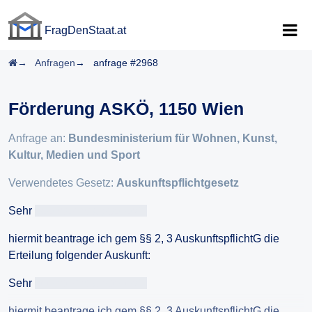
FragDenStaat.at
FragDenStaat.at
Startseite
Anfragen
anfrage #2968
Förderung ASKÖ, 1150 Wien
Anfrage an:
Bundesministerium für Wohnen, Kunst,
Kultur, Medien und Sport
Verwendetes Gesetz:
Auskunftspflichtgesetz
Sehr
geehrteAntragsteller/in
hiermit beantrage ich gem §§ 2, 3 AuskunftspflichtG die
Erteilung folgender Auskunft:
Sehr
geehrteAntragsteller/in
hiermit beantrage ich gem §§ 2, 3 AuskunftspflichtG die