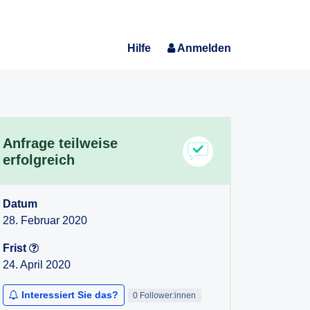
Hilfe
Anmelden
Anfrage teilweise
erfolgreich
Datum
28. Februar 2020
Frist
24. April 2020
Interessiert Sie das?
0 Follower:innen