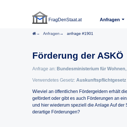
FragDenStaat.at
Anfragen
FragDenStaat.at
Startseite
Anfragen
anfrage #1901
Förderung der ASKÖ
Anfrage an:
Bundesministerium für Wohnen, 
Verwendetes Gesetz:
Auskunftspflichtgesetz
Wieviel an öffentlichen Fördergeldern erhält
gefördert oder gibt es auch Förderungen an e
und hier wiederum speziell die Anlage Auf de
derartige Förderungen?