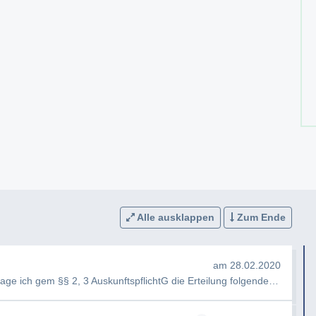
Alle ausklappen
Zum Ende
am 28.02.2020
e ich gem §§ 2, 3 AuskunftspflichtG die Erteilung folgender Auskunft…