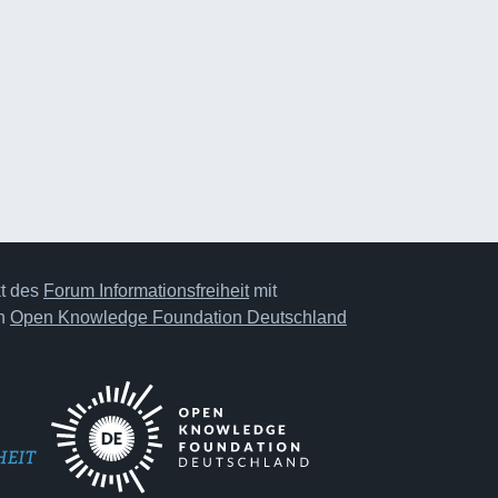
kt des
Forum Informationsfreiheit
mit
on
Open Knowledge Foundation Deutschland