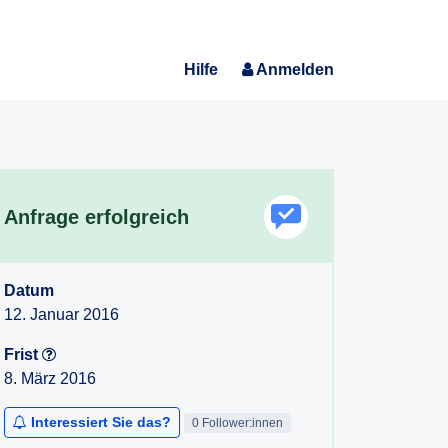
Hilfe
Anmelden
Anfrage erfolgreich
Datum
12. Januar 2016
Frist
8. März 2016
Interessiert Sie das?
0 Follower:innen