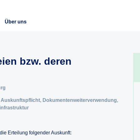
Über uns
eien bzw. deren
urg
r Auskunftspflicht, Dokumentenweiterverwendung,
nfrastruktur
e Erteilung folgender Auskunft: