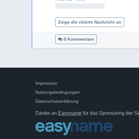
<< Adresse entfernt >>

Zeige die zitierte Nachricht an
0 Kommentare
Impressum
Nutzungsbedingungen
Datenschutzerklärung
Danke an
Easyname
für das Sponsoring der Ser