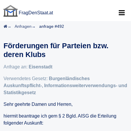
FragDenStaat.at
FragDenStaat.at
Startseite
Anfragen
anfrage #492
Förderungen für Parteien bzw.
deren Klubs
Anfrage an:
Eisenstadt
Verwendetes Gesetz:
Burgenländisches
Auskunftspflicht-, Informationsweiterverwendungs- und
Statistikgesetz
Sehr geehrte Damen und Herren,
hiermit beantrage ich gem § 2 Bgld. AISG die Erteilung
folgender Auskunft: