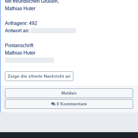
Mit freundlichen Grüßen, 

Mathias Huter

Anfragenr: 492

Antwort an: 
<<E-Mail-Adresse>>
Postanschrift

<< Adresse entfernt >>

Zeige die zitierte Nachricht an
Melden
0 Kommentare