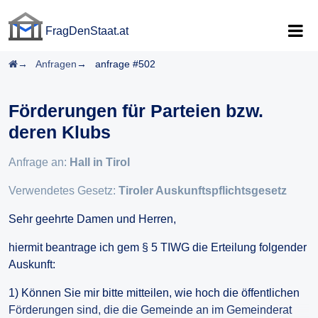
FragDenStaat.at
FragDenStaat.at
Startseite
Anfragen
anfrage #502
Förderungen für Parteien bzw.
deren Klubs
Anfrage an:
Hall in Tirol
Verwendetes Gesetz:
Tiroler Auskunftspflichtsgesetz
Sehr geehrte Damen und Herren,
hiermit beantrage ich gem § 5 TIWG die Erteilung folgender
Auskunft:
1) Können Sie mir bitte mitteilen, wie hoch die öffentlichen
Förderungen sind, die die Gemeinde an im Gemeinderat