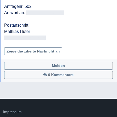
Anfragenr: 502

Antwort an: 
<<E-Mail-Adresse>>
Postanschrift

<< Adresse entfernt >>

Zeige die zitierte Nachricht an
Melden
0 Kommentare
Impressum