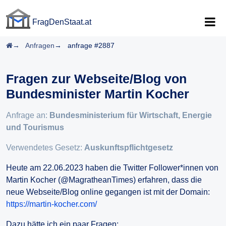
FragDenStaat.at
FragDenStaat.at
Startseite
Anfragen
anfrage #2887
Fragen zur Webseite/Blog von
Bundesminister Martin Kocher
Anfrage an:
Bundesministerium für Wirtschaft, Energie
und Tourismus
Verwendetes Gesetz:
Auskunftspflichtgesetz
Heute am 22.06.2023 haben die Twitter Follower*innen von
Martin Kocher (@MagratheanTimes) erfahren, dass die
neue Webseite/Blog online gegangen ist mit der Domain:
https://martin-kocher.com/
Dazu hätte ich ein paar Fragen: