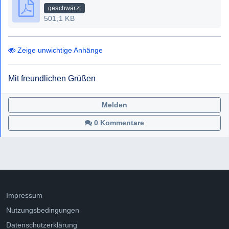
geschwärzt
501,1 KB
Zeige unwichtige Anhänge
Mit freundlichen Grüßen
Melden
0 Kommentare
Impressum
Nutzungsbedingungen
Datenschutzerklärung