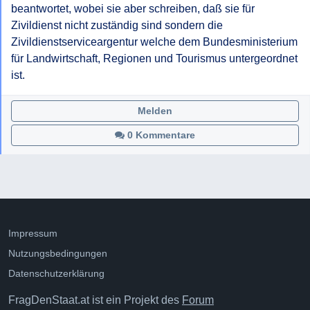
beantwortet, wobei sie aber schreiben, daß sie für 
Zivildienst nicht zuständig sind sondern die 
Zivildienstserviceargentur welche dem Bundesministerium 
für Landwirtschaft, Regionen und Tourismus untergeordnet 
ist.
Melden
0 Kommentare
Impressum
Nutzungsbedingungen
Datenschutzerklärung
FragDenStaat.at ist ein Projekt des
Forum