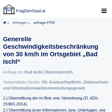
FragDenStaat.at
FragDenStaat.at
Startseite
Anfragen
anfrage #759
Generelle
Geschwindigkeitsbeschränkung
von 30 km/h im Ortsgebiet „Bad
Ischl“
Anfrage an:
Bad Ischl, Oberösterreich
Verwendetes Gesetz:
Oö. Auskunftspflicht-, Datenschutz-
und Informationsweiterverwendungsgesetz
1.) Übermittlung der im Betr. erw. Verordnung (Zl. ADir-
1538/1-2014)
2.) Übermittlung jener Informationen, bzw. Unterlagen, wie