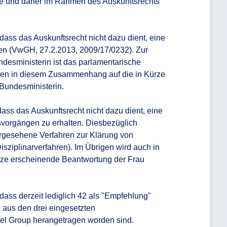
 und daher im Rahmen des Auskunftsrechts 
ass das Auskunftsrecht nicht dazu dient, eine 
en (VwGH, 27.2.2013, 2009/17/0232). Zur 
ndesministerin ist das parlamentarische 
sen in diesem Zusammenhang auf die in Kürze 
undesministerin.

ass das Auskunftsrecht nicht dazu dient, eine 
vorgängen zu erhalten. Diesbezüglich 
gesehene Verfahren zur Klärung von 
isziplinarverfahren). Im Übrigen wird auch in 
e erscheinende Beantwortung der Frau 
ass derzeit lediglich 42 als "Empfehlung" 
 aus den drei eingesetzten 
el Group herangetragen worden sind.
