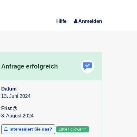
Hilfe
Anmelden
Anfrage erfolgreich
Datum
13. Juni 2024
Frist
8. August 2024
Interessiert Sie das?
Ein:e Follower:in