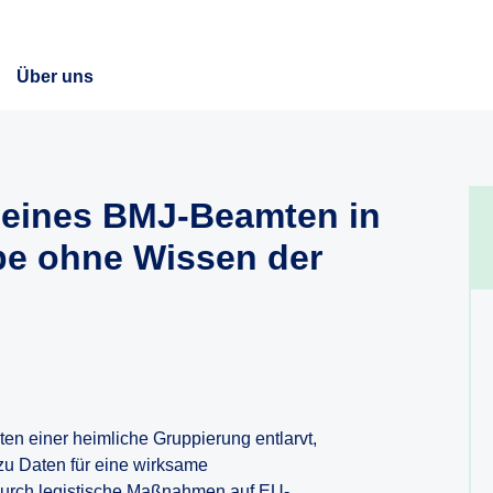
Über uns
n eines BMJ-Beamten in
pe ohne Wissen der
en einer heimliche Gruppierung entlarvt,
zu Daten für eine wirksame
, durch legistische Maßnahmen auf EU-