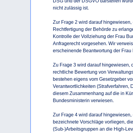
DSG und der DSGVO darstellen würde
nicht zulässig ist.

Zur Frage 2 wird darauf hingewiesen, d
Rechtfertigung der Behörde zu erlang
Kontrolle der Vollziehung der Frau Bu
Anfragerecht vorgesehen. Wir verwei
erscheinende Beantwortung der Frau B
Zu Frage 3 wird darauf hingewiesen, d
rechtliche Bewertung von Verwaltungs
bestehen eigens vom Gesetzgeber vor
Verantwortlichkeiten (Strafverfahren, D
diesem Zusammenhang auf die in Kürz
Bundesministerin verwiesen.

Zur Frage 4 wird darauf hingewiesen, d
bezeichnete Vorschläge vorliegen, die
(Sub-)Arbeitsgruppen an die High-Lev