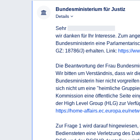
gehandelt hat
Bundesministerium für Justiz
4.) ob seitens des BMJ geplant ist, im Rahmen 
Details
Haltung Österreichs zur Chatkontrolle klarzuste
Sehr 
geehrtAntragsteller/in
wir danken für Ihr Interesse. Zum ang
Bundesministerin eine Parlamentarisc
GZ: 18786/J) erhalten. Link: 
https://w
Die Beantwortung der Frau Bundesminist
Wir bitten um Verständnis, dass wir d
Bundesministerin hier nicht vorgreifen
sich nicht um eine "heimliche Gruppie
Kommission eine öffentliche Seite einge
der High Level Group (HLG) zur Verfügu
https://home-affairs.ec.europa.eu/net
Zur Frage 1 wird darauf hingewiesen,
Bediensteten eine Verletzung des Dat