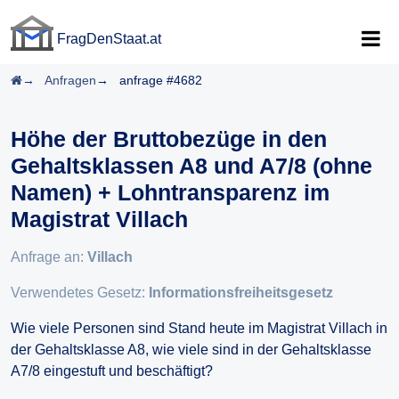
FragDenStaat.at
FragDenStaat.at
Startseite
Anfragen
anfrage #4682
Höhe der Bruttobezüge in den
Gehaltsklassen A8 und A7/8 (ohne
Namen) + Lohntransparenz im
Magistrat Villach
Anfrage an:
Villach
Verwendetes Gesetz:
Informationsfreiheitsgesetz
Wie viele Personen sind Stand heute im Magistrat Villach in
der Gehaltsklasse A8, wie viele sind in der Gehaltsklasse
A7/8 eingestuft und beschäftigt?