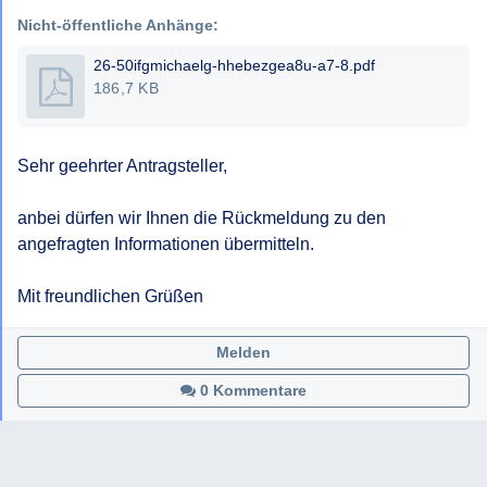
Gehaltsklassen im chronologischen Verlauf.
Nicht-öffentliche Anhänge:
26-50ifgmichaelg-hhebezgea8u-a7-8.pdf
186,7 KB
Sehr geehrter Antragsteller,

anbei dürfen wir Ihnen die Rückmeldung zu den 
angefragten Informationen übermitteln.

Mit freundlichen Grüßen
Melden
0 Kommentare