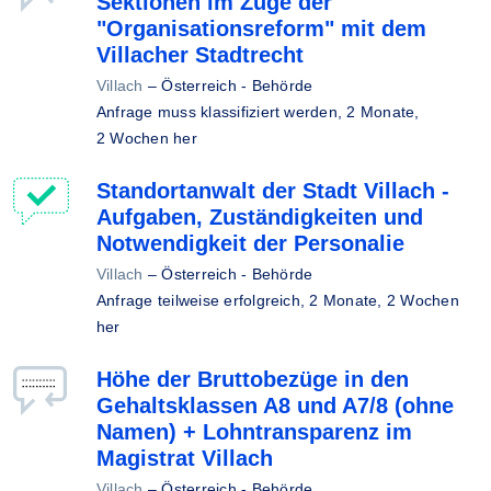
Sektionen im Zuge der
"Organisationsreform" mit dem
Villacher Stadtrecht
Villach
–
Österreich - Behörde
Anfrage muss klassifiziert werden,
2 Monate,
2 Wochen her
Standortanwalt der Stadt Villach -
Aufgaben, Zuständigkeiten und
Notwendigkeit der Personalie
Villach
–
Österreich - Behörde
Anfrage teilweise erfolgreich,
2 Monate, 2 Wochen
her
Höhe der Bruttobezüge in den
Gehaltsklassen A8 und A7/8 (ohne
Namen) + Lohntransparenz im
Magistrat Villach
Villach
–
Österreich - Behörde