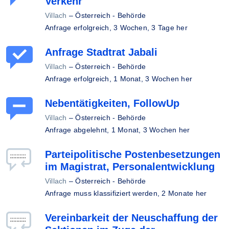
Verkehr
Villach
–
Österreich - Behörde
Anfrage erfolgreich,
3 Wochen, 3 Tage her
Anfrage Stadtrat Jabali
Villach
–
Österreich - Behörde
Anfrage erfolgreich,
1 Monat, 3 Wochen her
Nebentätigkeiten, FollowUp
Villach
–
Österreich - Behörde
Anfrage abgelehnt,
1 Monat, 3 Wochen her
Parteipolitische Postenbesetzungen
im Magistrat, Personalentwicklung
Villach
–
Österreich - Behörde
Anfrage muss klassifiziert werden,
2 Monate her
Vereinbarkeit der Neuschaffung der