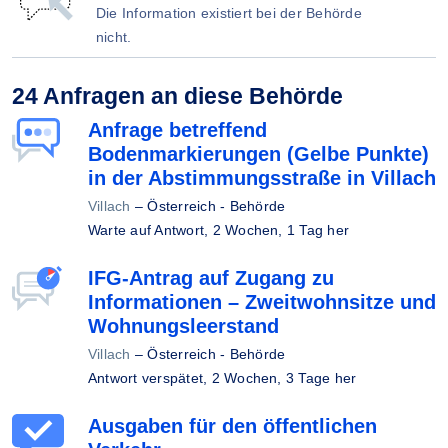
Die Information existiert bei der Behörde
nicht.
24 Anfragen an diese Behörde
Anfrage betreffend
Bodenmarkierungen (Gelbe Punkte)
in der Abstimmungsstraße in Villach
Villach
–
Österreich - Behörde
Warte auf Antwort,
2 Wochen, 1 Tag her
IFG-Antrag auf Zugang zu
Informationen – Zweitwohnsitze und
Wohnungsleerstand
Villach
–
Österreich - Behörde
Antwort verspätet,
2 Wochen, 3 Tage her
Ausgaben für den öffentlichen