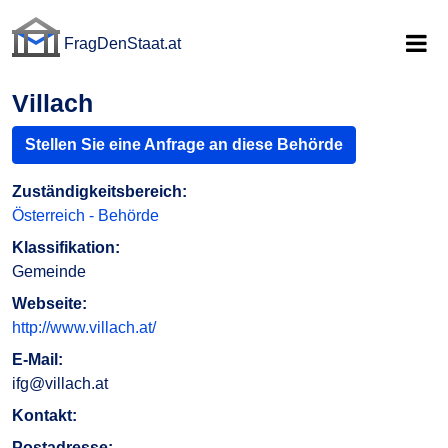
FragDenStaat.at
FragDenStaat.at
Villach
Stellen Sie eine Anfrage an diese Behörde
Zuständigkeitsbereich:
Österreich - Behörde
Klassifikation:
Gemeinde
Webseite:
http://www.villach.at/
E-Mail:
ifg@villach.at
Kontakt:
Postadresse: