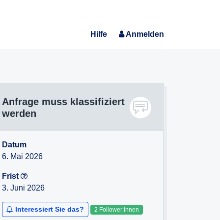
Hilfe
Anmelden
Anfrage muss klassifiziert
werden
Datum
6. Mai 2026
Frist
3. Juni 2026
Interessiert Sie das?
2 Follower:innen