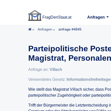
FragDenStaat.at
Anfragen
FragDenStaat.at
Startseite
Anfragen
anfrage #4845
Parteipolitische Pos
Magistrat, Personale
Anfrage an:
Villach
Verwendetes Gesetz:
Informationsfreiheitsge
Wie stellt das Magistrat Villach sicher, dass 
parteipolitischer Zugehörigkeit oder parteipoli
Trifft der Bürgermeister die Letztentscheidung