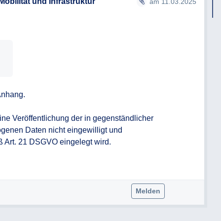
obilität und Infrastruktur
am 11.03.2025
nhang.

ne Veröffentlichung der in gegenständlicher 
enen Daten nicht eingewilligt und 
Art. 21 DSGVO eingelegt wird.

Melden