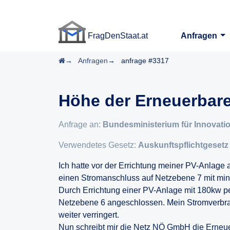
FragDenStaat.at
Anfragen
FragDenStaat.at
Startseite
Anfragen
anfrage #3317
Höhe der Erneuerbar
Anfrage an:
Bundesministerium für Innovation
Verwendetes Gesetz:
Auskunftspflichtgesetz
Ich hatte vor der Errichtung meiner PV-Anlage
einen Stromanschluss auf Netzebene 7 mit mi
Durch Errichtung einer PV-Anlage mit 180kw 
Netzebene 6 angeschlossen. Mein Stromverbra
weiter verringert.
Nun schreibt mir die Netz NÖ GmbH die Erneue