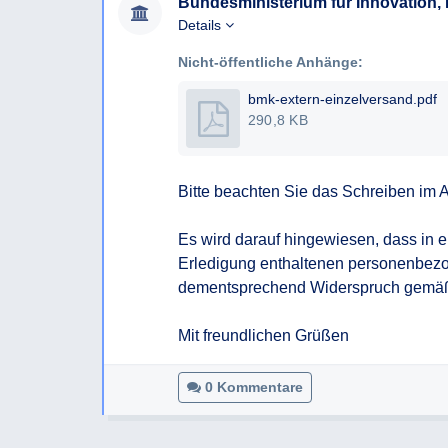
Bundesministerium für Innovation, M
Details
Nicht-öffentliche Anhänge:
bmk-extern-einzelversand.pdf
290,8 KB
Bitte beachten Sie das Schreiben im A
Es wird darauf hingewiesen, dass in ei
Erledigung enthaltenen personenbezog
dementsprechend Widerspruch gemäß 
Mit freundlichen Grüßen
0 Kommentare