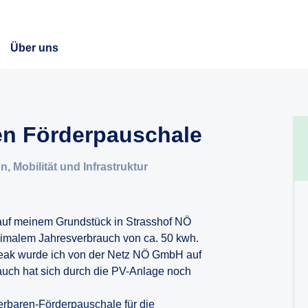
Über uns
en Förderpauschale
, Mobilität und Infrastruktur
 auf meinem Grundstück in Strasshof NÖ
nimalem Jahresverbrauch von ca. 50 kwh.
peak wurde ich von der Netz NÖ GmbH auf
uch hat sich durch die PV-Anlage noch
rbaren-Förderpauschale für die