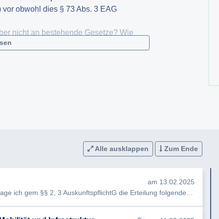
-) vor obwohl dies § 73 Abs. 3 EAG
iber nicht an bestehende Gesetze? Wie
esen
Alle ausklappen
Zum Ende
am 13.02.2025
e ich gem §§ 2, 3 AuskunftspflichtG die Erteilung folgender Auskunft…