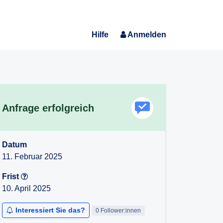
Hilfe
Anmelden
Anfrage erfolgreich
Datum
11. Februar 2025
Frist
10. April 2025
Interessiert Sie das?
0 Follower:innen