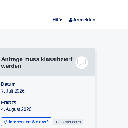
Hilfe
Anmelden
Anfrage muss klassifiziert
werden
Datum
7. Juli 2026
Frist
4. August 2026
Interessiert Sie das?
0 Follower:innen