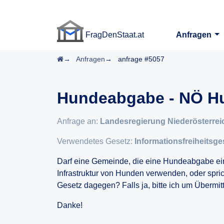
FragDenStaat.at
Anfragen
FragDenStaat.at
Startseite
Anfragen
anfrage #5057
Hundeabgabe - NÖ H
Anfrage an:
Landesregierung Niederösterrei
Verwendetes Gesetz:
Informationsfreiheitsge
Darf eine Gemeinde, die eine Hundeabgabe ei
Infrastruktur von Hunden verwenden, oder spri
Gesetz dagegen? Falls ja, bitte ich um Übermi
Danke!