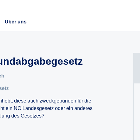
Über uns
undabgabegesetz
ch
setz
nhebt, diese auch zweckgebunden für die
cht ein NÖ Landesgesetz oder ein anderes
ttlung des Gesetzes?