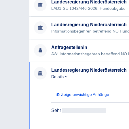
Landesregierung Niederösterreich
Landesregierung Niederösterreich
Informationsbegehren betreffend NÖ Hund
Anfragesteller/in
Landesregierung Niederösterreich
Details
Zeige unwichtige Anhänge
Sehr 
geehrtAntragsteller/in