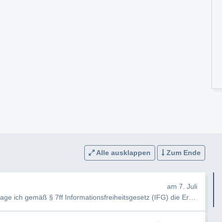
Alle ausklappen
Zum Ende
am 7. Juli
e ich gemäß § 7ff Informationsfreiheitsgesetz (IFG) die Erteilung fo…