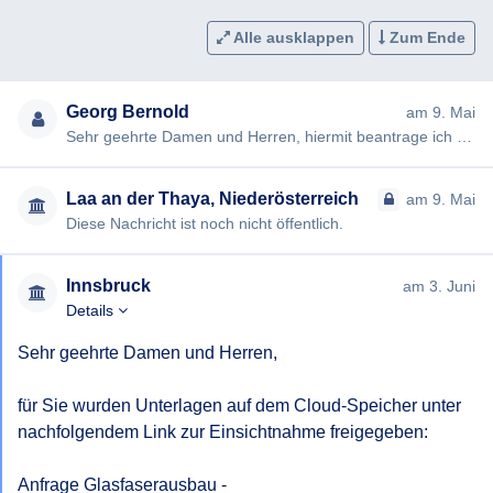
Alle ausklappen
Zum Ende
Georg Bernold
am 9. Mai
Sehr geehrte Damen und Herren, hiermit beantrage ich gemäß § 7ff Informationsfreiheitsgesetz (IFG) die Erteilung …
Laa an der Thaya, Niederösterreich
am 9. Mai
Diese Nachricht ist noch nicht öffentlich.
Innsbruck
am 3. Juni
Details
Sehr geehrte Damen und Herren,

für Sie wurden Unterlagen auf dem Cloud-Speicher unter 
nachfolgendem Link zur Einsichtnahme freigegeben:

Anfrage Glasfaserausbau - 