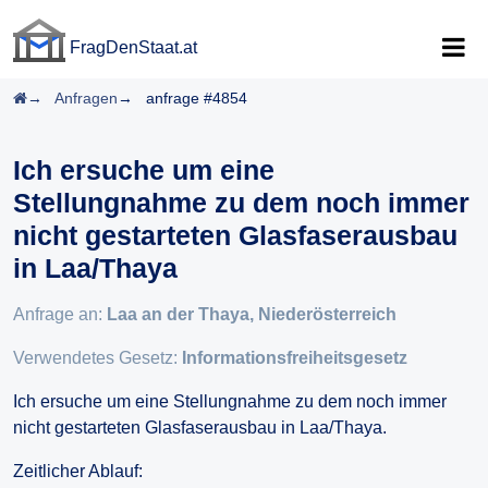
FragDenStaat.at
FragDenStaat.at
Startseite
Anfragen
anfrage #4854
Ich ersuche um eine
Stellungnahme zu dem noch immer
nicht gestarteten Glasfaserausbau
in Laa/Thaya
Anfrage an:
Laa an der Thaya, Niederösterreich
Verwendetes Gesetz:
Informationsfreiheitsgesetz
Ich ersuche um eine Stellungnahme zu dem noch immer
nicht gestarteten Glasfaserausbau in Laa/Thaya.
Zeitlicher Ablauf: