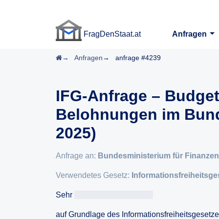
FragDenStaat.at
Anfragen
FragDenStaat.at
Startseite
Anfragen
anfrage #4239
IFG-Anfrage – Budget
Belohnungen im Bund
2025)
Anfrage an:
Bundesministerium für Finanzen
Verwendetes Gesetz:
Informationsfreiheitsge
Sehr
geehrteAntragsteller/in
auf Grundlage des Informationsfreiheitsgesetz