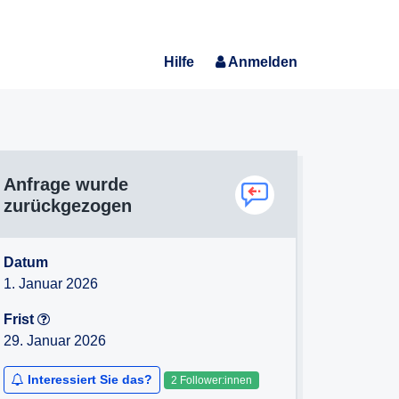
Hilfe
Anmelden
Anfrage wurde
zurückgezogen
Datum
1. Januar 2026
Frist
29. Januar 2026
Interessiert Sie das?
2 Follower:innen