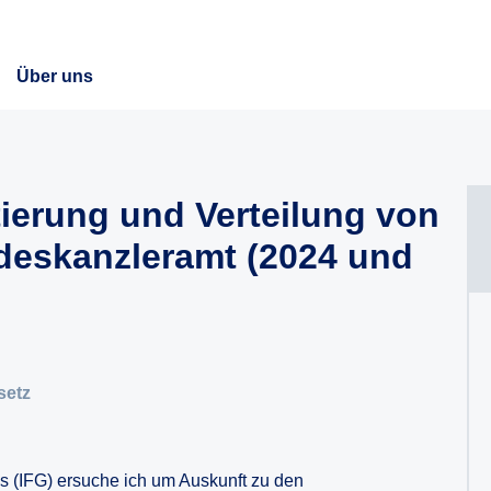
Über uns
ierung und Verteilung von
eskanzleramt (2024 und
setz
es (IFG) ersuche ich um Auskunft zu den