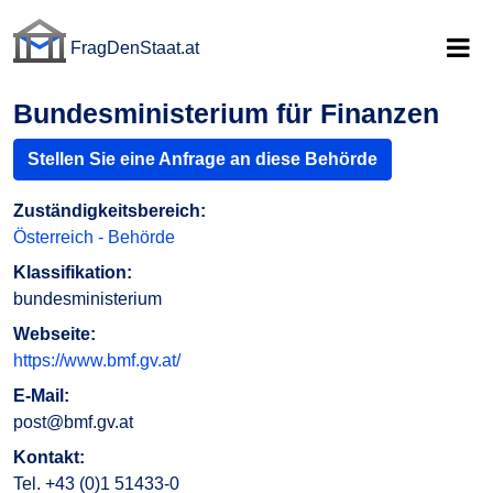
FragDenStaat.at
FragDenStaat.at
Bundesministerium für Finanzen
Stellen Sie eine Anfrage an diese Behörde
Zuständigkeitsbereich:
Österreich - Behörde
Klassifikation:
bundesministerium
Webseite:
https://www.bmf.gv.at/
E-Mail:
post@bmf.gv.at
Kontakt:
Tel. +43 (0)1 51433-0