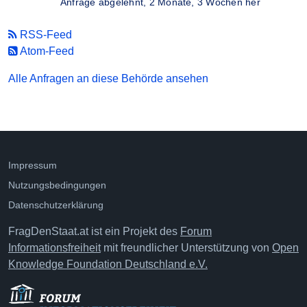
Anfrage abgelehnt,
2 Monate, 3 Wochen her
RSS-Feed
Atom-Feed
Alle Anfragen an diese Behörde ansehen
Impressum
Nutzungsbedingungen
Datenschutzerklärung
FragDenStaat.at ist ein Projekt des
Forum
Informationsfreiheit
mit freundlicher Unterstützung von
Open
Knowledge Foundation Deutschland e.V.