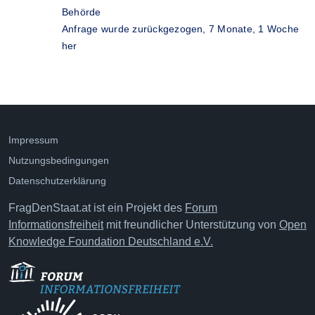
Behörde
Anfrage wurde zurückgezogen,
7 Monate, 1 Woche
her
Impressum
Nutzungsbedingungen
Datenschutzerklärung
FragDenStaat.at ist ein Projekt des
Forum
Informationsfreiheit
mit freundlicher Unterstützung von
Open
Knowledge Foundation Deutschland e.V.