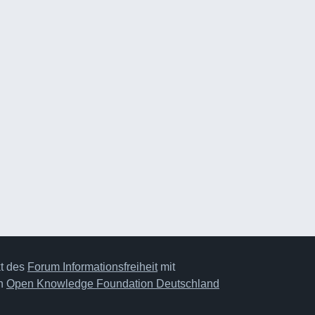
kt des
Forum Informationsfreiheit
mit
on
Open Knowledge Foundation Deutschland