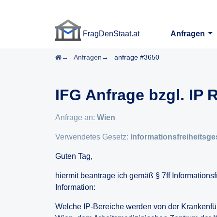
FragDenStaat.at
Anfragen
FragDenStaat.at
Startseite
Anfragen
anfrage #3650
IFG Anfrage bzgl. IP
Anfrage an:
Wien
Verwendetes Gesetz:
Informationsfreiheitsge
Guten Tag,
hiermit beantrage ich gemäß § 7ff Informationsf
Information:
Welche IP-Bereiche werden von der Krankenfür