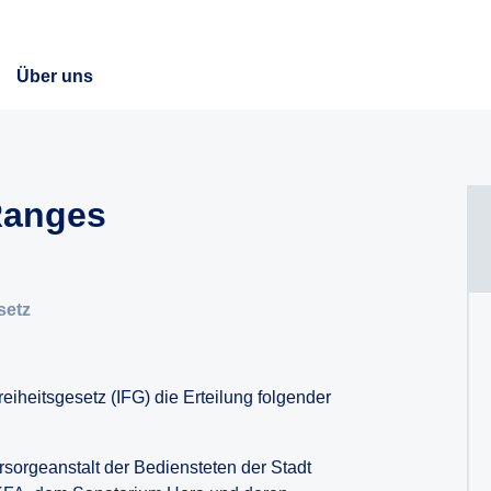
Über uns
 Ranges
setz
reiheitsgesetz (IFG) die Erteilung folgender
sorgeanstalt der Bediensteten der Stadt