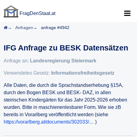
FragDenStaat.at
FragDenStaat.at
Startseite
Anfragen
anfrage #4942
IFG Anfrage zu BESK Datensätzen
Anfrage an:
Landesregierung Steiermark
Verwendetes Gesetz:
Informationsfreiheitsgesetz
Alle Daten, die durch die Sprachstandserhebung §15A,
durch den Bogen BESK und BESK- DAZ, in allen
steirischen Kindergärten für das Jahr 2025-2026 erhoben
wurden. Bitte in maschienenlesbarer Form. Wie sie zB
bereits in Vorarlberg veröffentlicht werden (siehe
https://vorarlberg.at/documents/302033/…
)