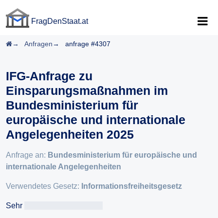
FragDenStaat.at
FragDenStaat.at
Startseite
Anfragen
anfrage #4307
IFG-Anfrage zu
Einsparungsmaßnahmen im
Bundesministerium für
europäische und internationale
Angelegenheiten 2025
Anfrage an:
Bundesministerium für europäische und
internationale Angelegenheiten
Verwendetes Gesetz:
Informationsfreiheitsgesetz
Sehr
geehrteAntragsteller/in