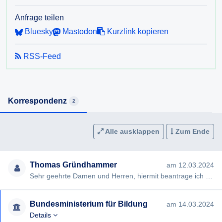
Anfrage teilen
Bluesky
Mastodon
Kurzlink kopieren
RSS-Feed
Korrespondenz
2
Alle ausklappen
Zum Ende
Thomas Gründhammer
am 12.03.2024
Sehr geehrte Damen und Herren, hiermit beantrage ich gem §§ 2, 3 AuskunftspflichtG die Erteilung folgender Ausku…
Bundesministerium für Bildung
am 14.03.2024
Details