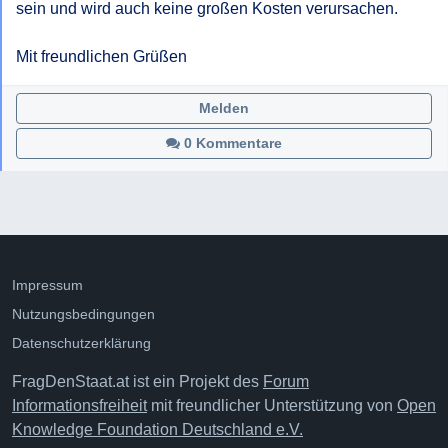
sein und wird auch keine großen Kosten verursachen.

Mit freundlichen Grüßen
Melden
0 Kommentare
Impressum
Nutzungsbedingungen
Datenschutzerklärung
FragDenStaat.at ist ein Projekt des
Forum
Informationsfreiheit
mit freundlicher Unterstützung von
Open
Knowledge Foundation Deutschland e.V.