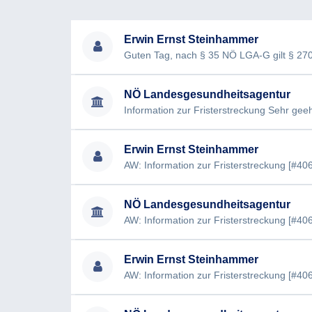
Bitte informieren Sie mich, ob die angefragten 
Verwaltungstätigkeit (Privatwirtschaftsverwalt
Erwin Ernst Steinhammer
Tätigkeit stammen und welcher Abschnitt bzw. 
Anwendung kommen werden.
Die Glaubhaftmachung meiner Identität ist beig
NÖ Landesgesundheitsagentur
Mit freundlichen Grüßen
Erwin Ernst Steinhammer
NÖ Landesgesundheitsagentur
Erwin Ernst Steinhammer