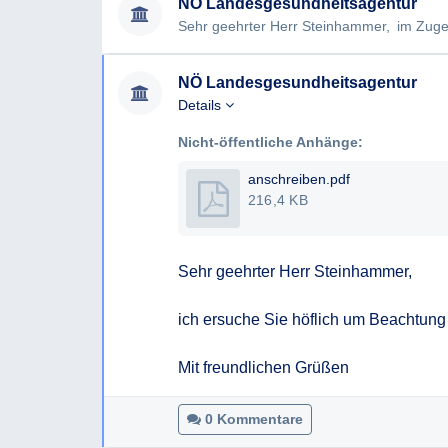
NÖ Landesgesundheitsagentur
NÖ Landesgesundheitsagentur
Details
Nicht-öffentliche Anhänge:
anschreiben.pdf
216,4 KB
Sehr geehrter Herr Steinhammer,

ich ersuche Sie höflich um Beachtung
Mit freundlichen Grüßen
0 Kommentare