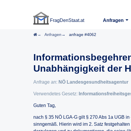
FragDenStaat.at
Anfragen
FragDenStaat.at
Startseite
Anfragen
anfrage #4062
Informationsbegehren
Unabhängigkeit der 
Anfrage an:
NÖ Landesgesundheitsagentur
Verwendetes Gesetz:
Informationsfreiheitsges
Guten Tag,
nach § 35 NÖ LGA-G gilt § 270 Abs 1a UGB in 
sinngemäß. Hierin wird im 2. Satz festgehalten