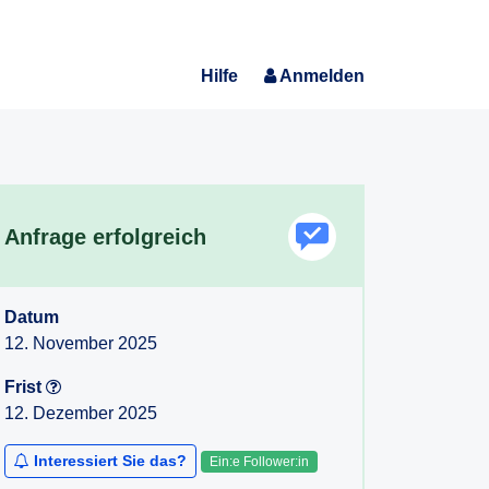
Hilfe
Anmelden
Anfrage erfolgreich
Datum
12. November 2025
Frist
12. Dezember 2025
Interessiert Sie das?
Ein:e Follower:in