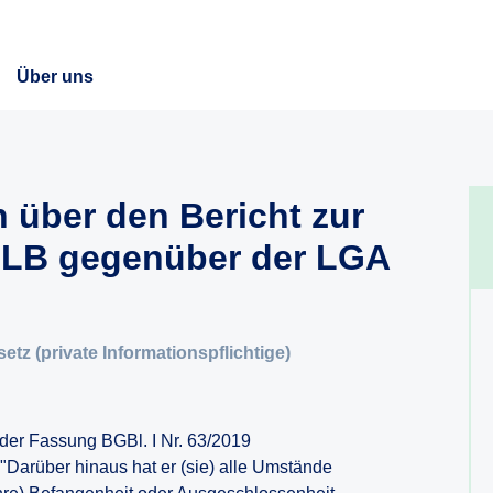
Über uns
 über den Bericht zur
HLB gegenüber der LGA
etz (private Informationspflichtige)
der Fassung BGBl. I Nr. 63/2019
 "Darüber hinaus hat er (sie) alle Umstände