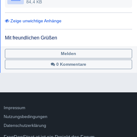
84,4 KB
Zeige unwichtige Anhänge
Mit freundlichen Grüßen
Melden
0 Kommentare
Impressum
Nutzungsbedingungen
Datenschutzerklärung