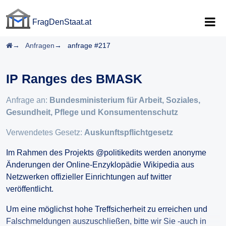
FragDenStaat.at
FragDenStaat.at
Startseite
Anfragen
anfrage #217
IP Ranges des BMASK
Anfrage an:
Bundesministerium für Arbeit, Soziales,
Gesundheit, Pflege und Konsumentenschutz
Verwendetes Gesetz:
Auskunftspflichtgesetz
Im Rahmen des Projekts @politikedits werden anonyme
Änderungen der Online-Enzyklopädie Wikipedia aus
Netzwerken offizieller Einrichtungen auf twitter
veröffentlicht.
Um eine möglichst hohe Treffsicherheit zu erreichen und
Falschmeldungen auszuschließen, bitte wir Sie -auch in